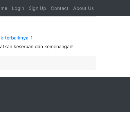
ome
Login
Sign Up
Contact
About Us
k-terbaiknya-1
watkan keseruan dan kemenangan!