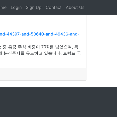
ome
Login
Sign Up
Contact
About Us
and-44397-and-50640-and-49436-and-
 홍콩 주식 비중이 70%를 넘었으며, 특
해 분산투자를 유도하고 있습니다. 트럼프 국