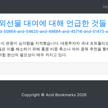
H
외선물 대여에 대해 언급한 것들
and-50864-and-54620-and-49884-and-45716-and-51473-
식 편중이 심각함을 지적했습니다. 대중투자자 국내 포트폴리오 중
들은 이를 해소하기 위해 홍콩 비중 축소나 여러 종목 추천을 통
위험 분산의 필요성이 매우 커지고 있다.
Copyright © Acid Bookmarks 2026