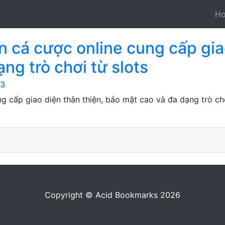
H
n cá cược online cung cấp gia
ng trò chơi từ slots
d3
g cấp giao diện thân thiện, bảo mật cao và đa dạng trò chơi
Copyright © Acid Bookmarks 2026